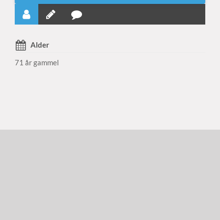
Alder
71 år gammel