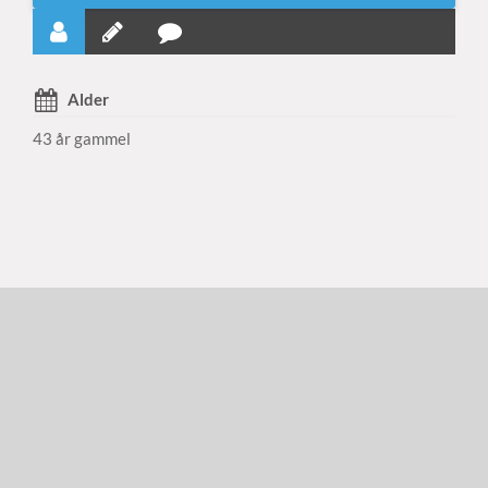
Alder
43 år gammel