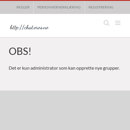
Skip
REGLER
PERSONVERNERKLÆRING
REGISTRERING
to
content
OBS!
Det er kun administrator som kan opprette nye grupper.